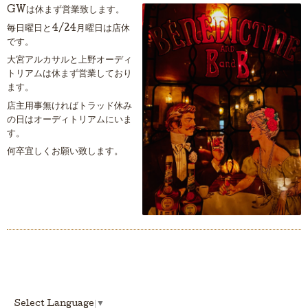
GWは休まず営業致します。
毎日曜日と4/24月曜日は店休
です。
大宮アルカサルと上野オーディ
トリアムは休まず営業しており
ます。
店主用事無ければトラッド休み
の日はオーディトリアムにいま
す。
何卒宜しくお願い致します。
Select Language
▼