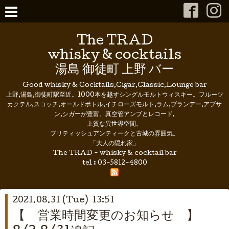
The TRAD
whisky & cocktails
湯島 御徒町 上野 バー
Good whisky & Cocktails,Cigar,Classic,Lounge bar
上野,湯島,御徒町駅至近。1000本を越すシングルモルトウィスキー。フルーツ
カクテル,スコッチ,オールドボトル,イチローズモルト,ラム,ブランデー,アブサ
ン,シガーが豊富。真空管アンプとレコード,
上質な異世界空間。
ブリティッシュアンティークと古城の雰囲気。
「大人の隠れ家」
The TRAD - whisky & cocktail bar
tel :
03-5812-4800
2021.08.31 (Tue) 13:51
【 営業時間変更のお知らせ 】