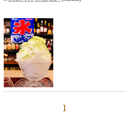
かき氷テイクアウト用メニュー
(0.25MB)
1