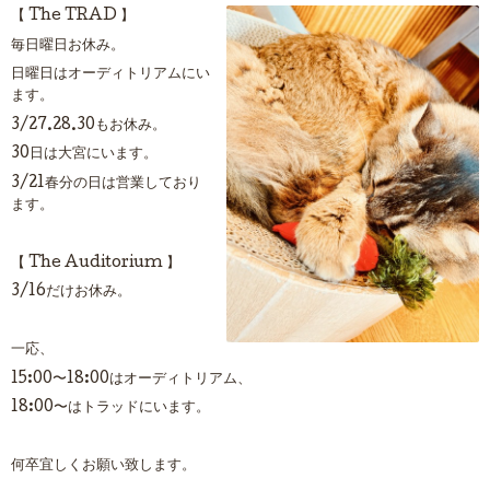
【 The TRAD 】
毎日曜日お休み。
日曜日はオーディトリアムにい
ます。
3/27.28.30もお休み。
30日は大宮にいます。
3/21春分の日は営業しており
ます。
【 The Auditorium 】
3/16だけお休み。
一応、
15:00〜18:00はオーディトリアム、
18:00〜はトラッドにいます。
何卒宜しくお願い致します。