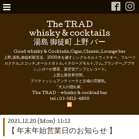
The TRAD
whisky & cocktails
湯島 御徒町 上野 バー
Good whisky & Cocktails,Cigar,Classic,Lounge bar
上野,湯島,御徒町駅至近。1000本を越すシングルモルトウィスキー。フルーツ
カクテル,スコッチ,オールドボトル,イチローズモルト,ラム,ブランデー,アブサ
ン,シガーが豊富。真空管アンプとレコード,
上質な異世界空間。
ブリティッシュアンティークと古城の雰囲気。
「大人の隠れ家」
The TRAD - whisky & cocktail bar
tel :
03-5812-4800
2021.12.20 (Mon) 11:12
【 年末年始営業日のお知らせ 】