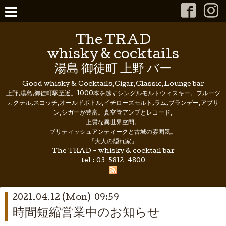
The TRAD
whisky & cocktails
湯島 御徒町 上野 バー
Good whisky & Cocktails,Cigar,Classic,Lounge bar
上野,湯島,御徒町駅至近。1000本を越すシングルモルトウィスキー。フルーツ
カクテル,スコッチ,オールドボトル,イチローズモルト,ラム,ブランデー,アブサ
ン,シガーが豊富。真空管アンプとレコード,
上質な異世界空間。
ブリティッシュアンティークと古城の雰囲気。
「大人の隠れ家」
The TRAD - whisky & cocktail bar
tel :
03-5812-4800
2021.04.12 (Mon) 09:59
時間短縮営業中のお知らせ