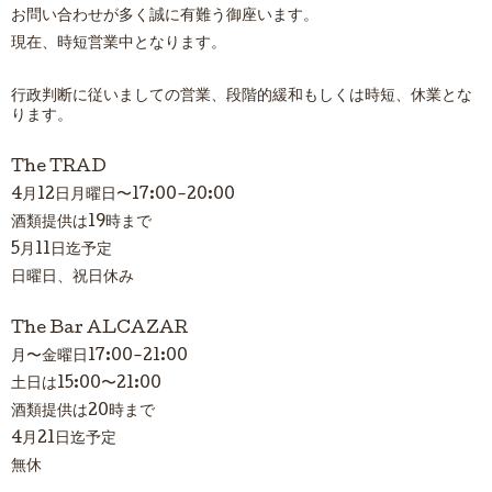
お問い合わせが多く誠に有難う御座います。
現在、時短営業中となります。
行政判断に従いましての営業、段階的緩和もしくは時短、休業
とな
ります。
The TRAD
4月
12
日月曜日〜
17:00-20:00
酒類提供は19時まで
5月11日迄予定
日曜日、祝日休み
The Bar ALCAZAR
月〜金曜日
17:00-21:00
土日は15:00〜21:00
酒類提供は20時まで
4月21日迄予定
無休