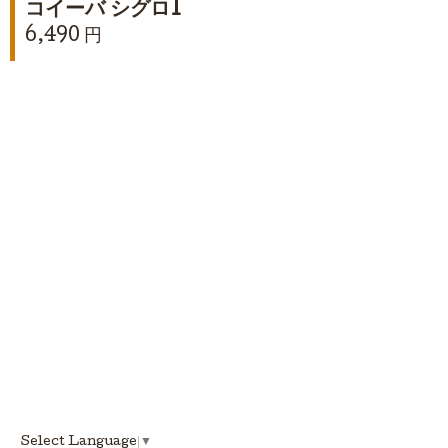
コイーバ シグロ1
6,490 円
Select Language
▼