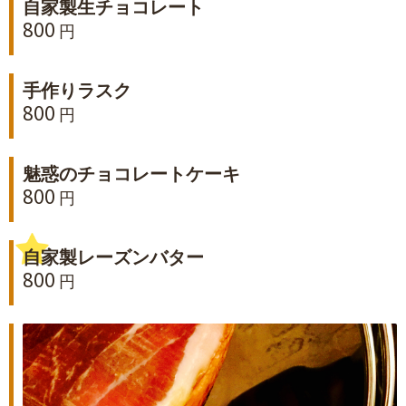
自家製生チョコレート
800 円
手作りラスク
800 円
魅惑のチョコレートケーキ
800 円
自家製レーズンバター
800 円