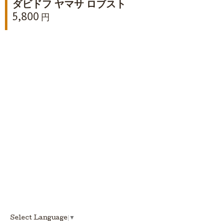
ダビドフ ヤマサ ロブスト
5,800 円
Select Language
▼