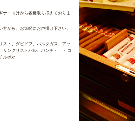
ギナー向けから各種取り揃えておりま
い方から、お気軽にお声掛け下さい。
。
リスト、ダビドフ、パルタガス、アッ
、サンクリストバル、パンチ・・・ コ
ルetc