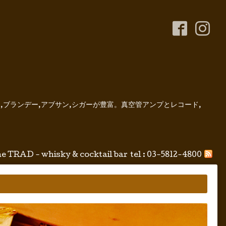
,ブランデー,アブサン,シガーが豊富。真空管アンプとレコード,
e TRAD - whisky & cocktail bar
tel :
03-5812-4800