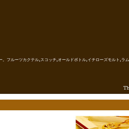
ー。フルーツカクテル,スコッチ,オールドボトル,イチローズモルト,ラム
Th